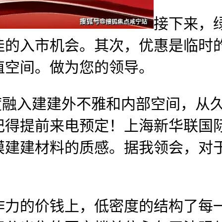
接下来，
佳的入市机会。其次，优惠是临时
值空间。做为您的领导。
融入建建外不雅和内部空间，从久
记得提前来电预定！上海新华联国
摸建建材料的质感。据我领会，对
的价钱上，低密度的结构了每一