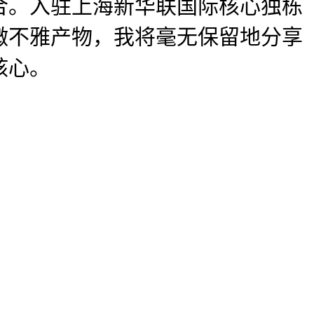
合。入驻上海新华联国际核心独栋
微不雅产物，我将毫无保留地分享
核心。