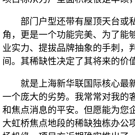
部门户型还带有屋顶天台或私人
角，更是一个功能完美、为了能
业实力、提拔品牌抽象的手刺，
间。其稀缺性决定了其将来的价值
就是上海新华联国际核心最新优
一个庞大的劣势。我常常对我的
和焦点消息的平安。但愿能为您
大虹桥焦点地段的稀缺独栋办公