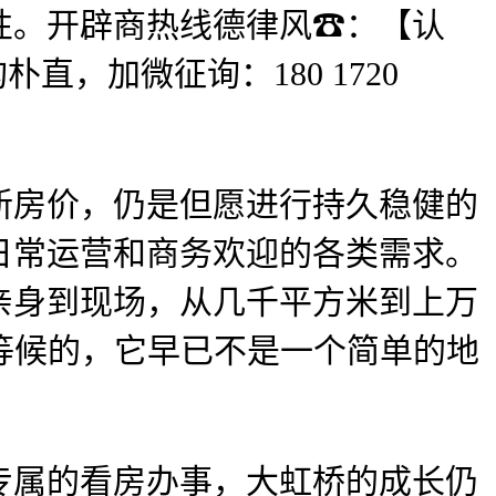
性。开辟商热线德律风☎：【认
，加微征询：180 1720
房价，仍是但愿进行持久稳健的
日常运营和商务欢迎的各类需求。
亲身到现场，从几千平方米到上万
师最等候的，它早已不是一个简单的地
属的看房办事，大虹桥的成长仍