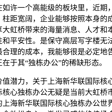
在如许一个高能级的板块里，近期
，柱距宽阔，企业能够按照本身的
享大虹桥带来的海量消息、人才和
性和平安性。是保守高层写字楼无
最合理的成本，我能够很是必定地
在于其“独栋办公”的稀缺形态。
潜力，关于上海新华联国际核心
际核心独栋办公无疑是当前大虹桥
的上海新华联国际核心独栋办公世