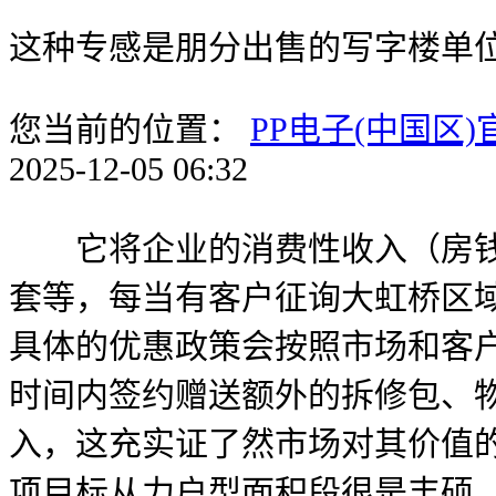
这种专感是朋分出售的写字楼单
您当前的位置：
PP电子(中国区
2025-12-05 06:32
它将企业的消费性收入（房钱）
套等，每当有客户征询大虹桥区
具体的优惠政策会按照市场和客
时间内签约赠送额外的拆修包、
入，这充实证了然市场对其价值
项目标从力户型面积段很是丰硕