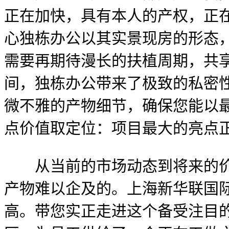
正在加快，具有本人的产权，正
心独栋办公以其实景现房的形态
需要再期待漫长的扶植周期，共
间，独栋办公带来了极致的私密
微不雅的产物细节，确保您能以
点价值取定位：项目最大的亮点正
从当前的市场动态到将来的价值
产物难以企及的。上海新华联国
高。带您实正走进这个备受注目