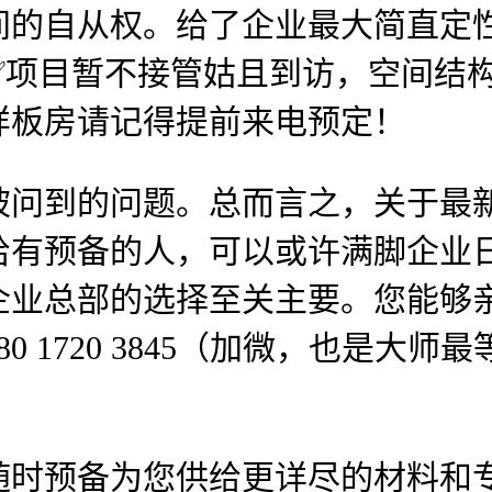
间的自从权。给了企业最大简直定
目暂不接管姑且到访，空间结构朴直
雅样板房请记得提前来电预定！
到的问题。总而言之，关于最新
给有预备的人，可以或许满脚企业
企业总部的选择至关主要。您能够
0 1720 3845（加微，也是大
预备为您供给更详尽的材料和专