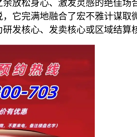
之余放松身心、激发灵感的绝佳场
说，它完满地融合了宏不雅计谋取
为研发核心、发卖核心或区域结算