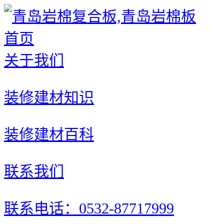
首页
关于我们
装修建材知识
装修建材百科
联系我们
联系电话：0532-87717999