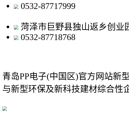
0532-87717999
菏泽市巨野县独山返乡创业
0532-87718768
青岛PP电子(中国区)官方网站新
与新型环保及新科技建材综合性