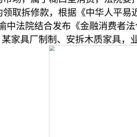
约领取拆修款，根据《中华人平易
法院取渝中法院结合发布《金融消费者
，某家具厂制制、安拆木质家具，