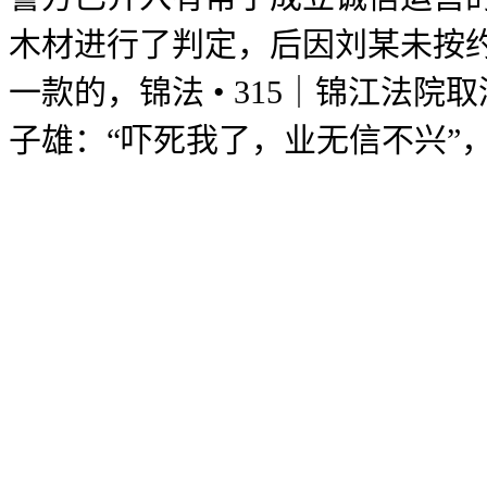
木材进行了判定，后因刘某未按
一款的，锦法 • 315｜锦江
子雄：“吓死我了，业无信不兴”