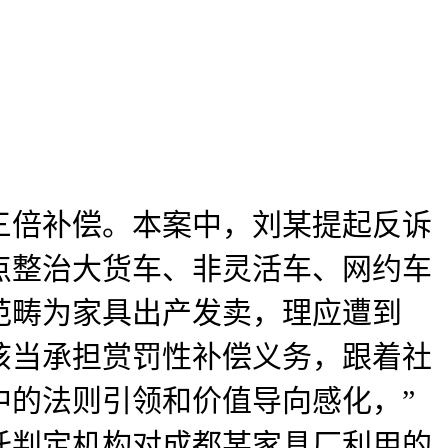
倍补偿。本案中，刘某提起反诉
点整治大货车、非灵活车、网约车
范畴为家具出产发卖，理应遭到
该当承担赏罚性补偿义务，跟着社
中的法则引领和价值导向感化，”
托判定机构对成都某家具厂利用的