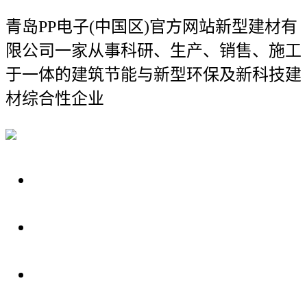
青岛PP电子(中国区)官方网站新型建材有
限公司
一家从事科研、生产、销售、施工
于一体的建筑节能与新型环保及新科技建
材综合性企业
关于我们
装修建材知识
装修建材百科