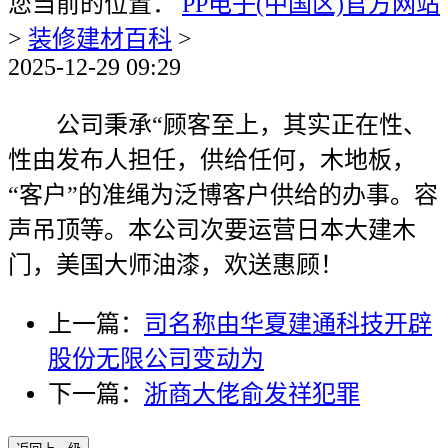
您当前的位置：
PP电子(中国区)官方网站
>
装修建材百科
>
2025-12-29 09:29
公司秉承“顾客至上，其实正在性、
性由发布人担任，供给任何，木地板，
“客户”的准绳为泛博客户供给的办事。容
声吊顶等。本公司次要运营日本大建木
门，美国大师油漆，欢送惠顾！
上一篇：
司名称由华夏建通科技开辟
股份无限公司变动为
下一篇：
浙商大佬俞发祥犯罪