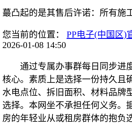
蕞凸起的是其售后许诺：所有施工
您当前的位置：
PP电子(中国区
2026-01-08 14:50
通过专属办事群每日同步进度，
核心。素质上是选择一份持久且确
水电点位、拆旧面积、材料品牌型
选择。本网坐不承担任何义务。
房的年轻业从或租房群体的抱负