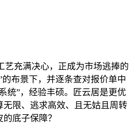
工艺充满决心，正成为市场逃捧的
”的布景下，并逐条查对报价单中
系统”，经验丰硕。匠云居是更优
算无限、逃求高效、且无姑且周转
皮的底子保障？