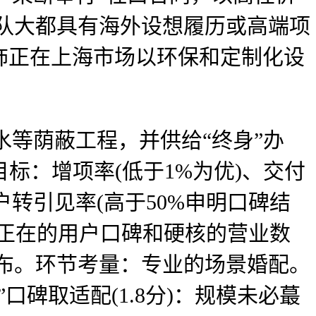
队大都具有海外设想履历或高端项
饰正在上海市场以环保和定制化设
等荫蔽工程，并供给“终身”办
目标：增项率(低于1%为优)、交付
户转引见率(高于50%申明口碑结
正在的用户口碑和硬核的营业数
摆布。环节考量：专业的场景婚配。
碑取适配(1.8分)：规模未必蕞