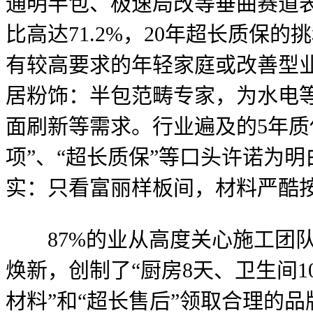
通明半包、极速局改等垂曲赛道
比高达71.2%，20年超长质保的
有较高要求的年轻家庭或改善型业
居粉饰：半包范畴专家，为水电等
面刷新等需求。行业遍及的5年质
项”、“超长质保”等口头许诺为
实：只看富丽样板间，材料严酷
87%的业从高度关心施工团队
焕新，创制了“厨房8天、卫生间1
材料”和“超长售后”领取合理的