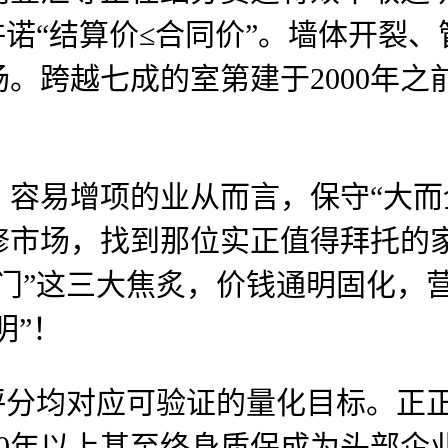
许诺“结算价≤合同价”。墙体开裂、
跨越七成的室第建于2000年之前
易增项的业从而言，保守“大而全
修市场，找到那位实正值得拜托的
门”这三大焦炙，价钱通明固化，
明”！
分均对应可验证的量化目标。正正
0年以上甚至终身质保成为头部企