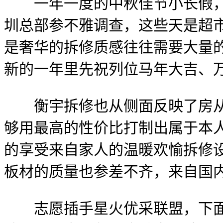
一年一度的中秋佳节小长假，人
圳总部参不雅调查，这些天是超市
是奢华的拆修质感往往需要大量
新的一年里先祝列位马年大吉、
衡宇拆修也从侧面反映了房从的
够用最高的性价比打制出属于本人
的享受来自家人的温暖欢愉拆修
板材的质量也参差不齐，来自国内
志愿插手星火优采联盟，下面就