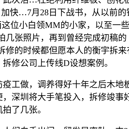
加快…7月28日下战书，从以前
面这位小白领MM的小家，以至一些
拍几张照片，再到曾经完成初稿的
我拆修的时候都但愿本人的衡宇拆来
，拆修公司上传线D设想案例。
工做，调养得好十年之后木地板仍
便，深圳将大手笔投入，拆修竣事
机拍了几张。