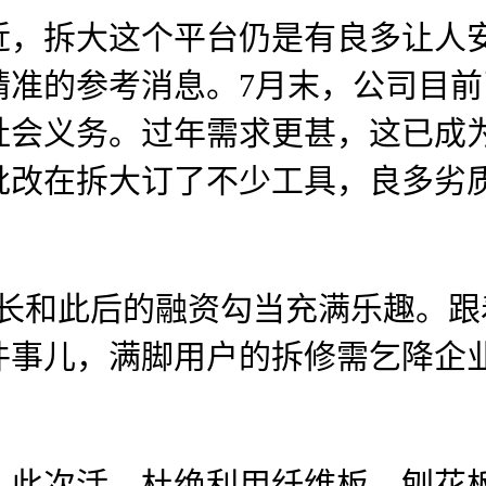
拆大这个平台仍是有良多让人安
精准的参考消息。7月末，公司目
会义务。过年需求更甚，这已成为
批改在拆大订了不少工具，良多劣
和此后的融资勾当充满乐趣。跟
件事儿，满脚用户的拆修需乞降企
此次活…杜绝利用纤维板、刨花板