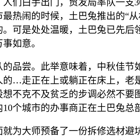
们白手出门，贸发局率队一支3
最热闹的时候，土巴兔推出的“从
的。可是处处温暖，土巴兔已先后
万事如意。
品尝。此举意味着，中秋佳节如
的…走正在上或躺正在床上，老是
设想不克不及贫乏的步调必然不要
10个城市的办事商正在土巴兔总
为大师预备了一份拆修选材避坑