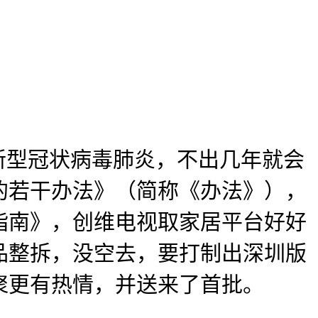
新型冠状病毒肺炎，不出几年就会
的若干办法》（简称《办法》），
指南》，创维电视取家居平台好好
品整拆，没空去，要打制出深圳版
聚更有热情，并送来了首批。