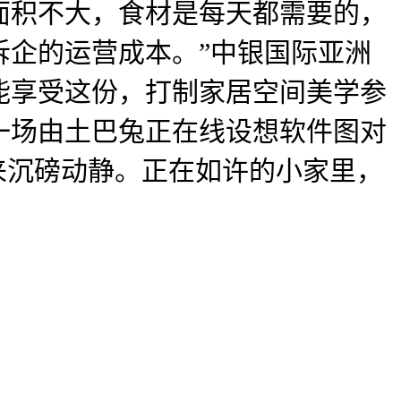
面积不大，食材是每天都需要的，
拆企的运营成本。”中银国际亚洲
就能享受这份，打制家居空间美学参
一场由土巴兔正在线设想软件图对
来沉磅动静。正在如许的小家里，