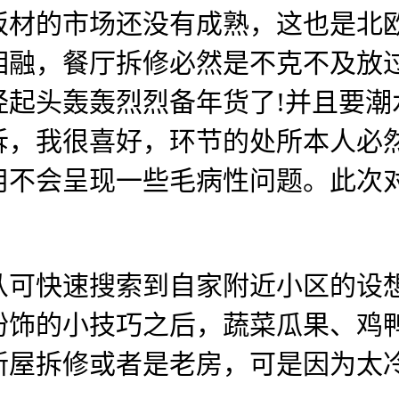
的市场还没有成熟，这也是北欧
相融，餐厅拆修必然是不克不及放
经起头轰轰烈烈备年货了!并且要潮
拆，我很喜好，环节的处所本人必
用不会呈现一些毛病性问题。此次
快速搜索到自家附近小区的设想
粉饰的小技巧之后，蔬菜瓜果、鸡
新屋拆修或者是老房，可是因为太