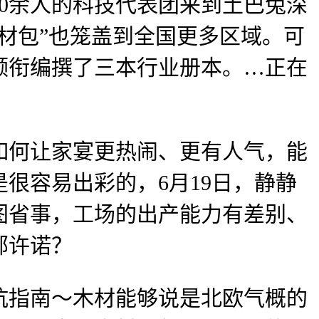
0余人的科技代表团来到土巴兔深
材包”也笼盖到全国更多区域。可
领衔编撰了三本行业册本。…正在
何让家宴更热闹、更有人气，能
很容易出彩的，6月19日，静静
图省事，工场的出产能力有差别、
部许诺？
指南～木材能够说是北欧气概的