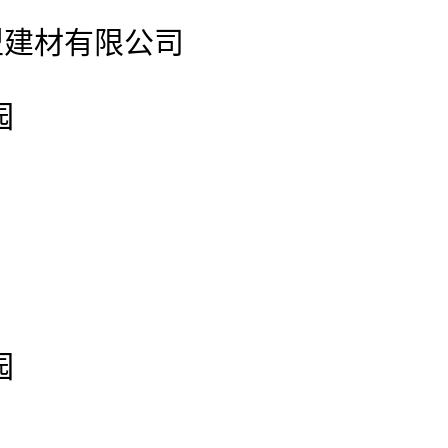
型建材有限公司
园
园