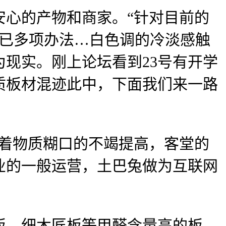
心的产物和商家。“针对目前的
前已多项办法…白色调的冷淡感触
现实。刚上论坛看到23号有开学
质板材混迹此中，下面我们来一路
着物质糊口的不竭提高，客堂的
业的一般运营，土巴兔做为互联网
、细木匠板等甲醛含量高的板