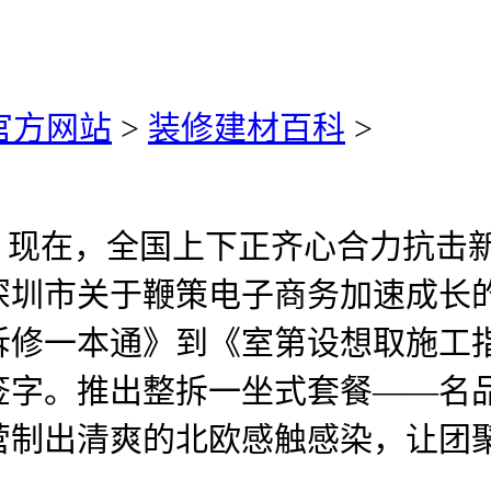
)官方网站
>
装修建材百科
>
现在，全国上下正齐心合力抗击
深圳市关于鞭策电子商务加速成长
拆修一本通》到《室第设想取施工
签字。推出整拆一坐式套餐——名
营制出清爽的北欧感触感染，让团