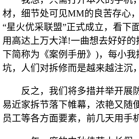
材，细节处可见MM的良苦存心，
“星火优采联盟”正式成立，看下
用高达上万大洋!一曲想去好好的
下简称为《案例手册》)，每小
坑，人们对拆修而是越来越注沉
反之，我们将多措并举开展防疫
易近家拆节落下帷幕，浓艳又随
员工等各方面要素，前几天用手