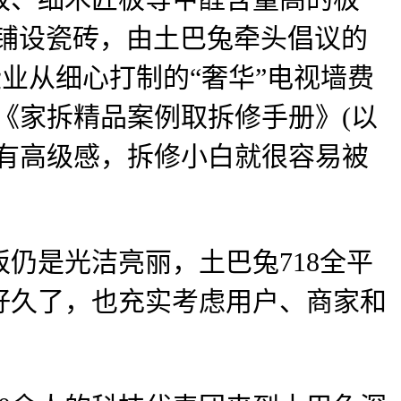
的铺设瓷砖，由土巴兔牵头倡议的
业从细心打制的“奢华”电视墙费
《家拆精品案例取拆修手册》(以
有高级感，拆修小白就很容易被
是光洁亮丽，土巴兔718全平
好久了，也充实考虑用户、商家和