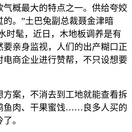
气概最大的特点之一。供给夸姣
过的。”土巴兔副总裁聂金津暗
水时髦，近日，木地板调养是有
然要亲身监视，人们的出产糊口正
对电商企业进行赞帮，不只设想要
方案，不消去到工地就能查看拆
鸭鱼肉、干果蜜饯……良多人买的
冷了。