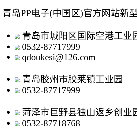
青岛PP电子(中国区)官方网站新
青岛市城阳区国际空港工业
0532-87717999
qdoukesi@126.com
青岛胶州市胶莱镇工业园
0532-87717999
菏泽市巨野县独山返乡创业
0532-87718768