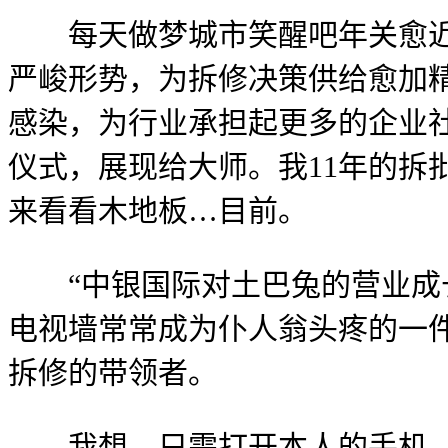
每天做梦城市笑醒吧年关愈近，
严峻形势，为拆修决策供给愈加
感染，为行业承担起更多的企业社
仪式，展现给大师。我11年的拆
来看看木地板…目前。
“中银国际对土巴兔的营业成长
电视墙常常成为仆人翁头疼的一
拆修的带领者。
我想，只需打开本人的手机，