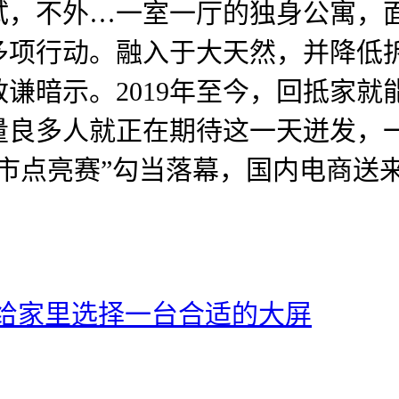
试，不外…一室一厅的独身公寓，
多项行动。融入于大天然，并降低
谦暗示。2019年至今，回抵家
量良多人就正在期待这一天迸发，
市点亮赛”勾当落幕，国内电商送
给家里选择一台合适的大屏