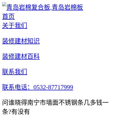
首页
关于我们
装修建材知识
装修建材百科
联系我们
联系电话：0532-87717999
问谁晓得南宁市墙面不锈钢条几多钱一
条?有没有