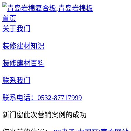
首页
关于我们
装修建材知识
装修建材百科
联系我们
联系电话：0532-87717999
新门窗此次营销案例的成功