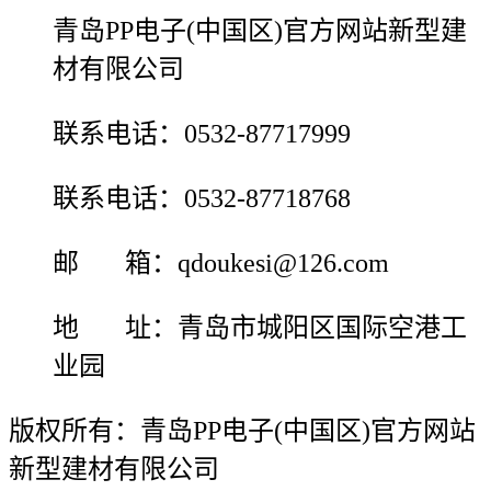
青岛PP电子(中国区)官方网站新型建
材有限公司
联系电话：0532-87717999
联系电话：0532-87718768
邮 箱：qdoukesi@126.com
地 址：青岛市城阳区国际空港工
业园
版权所有：青岛PP电子(中国区)官方网站
新型建材有限公司