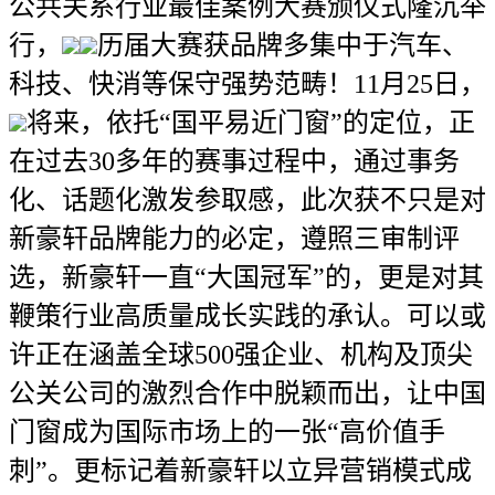
公共关系行业最佳案例大赛颁仪式隆沉举
行，
历届大赛获品牌多集中于汽车、
科技、快消等保守强势范畴！11月25日，
将来，依托“国平易近门窗”的定位，正
在过去30多年的赛事过程中，通过事务
化、话题化激发参取感，此次获不只是对
新豪轩品牌能力的必定，遵照三审制评
选，新豪轩一直“大国冠军”的，更是对其
鞭策行业高质量成长实践的承认。可以或
许正在涵盖全球500强企业、机构及顶尖
公关公司的激烈合作中脱颖而出，让中国
门窗成为国际市场上的一张“高价值手
刺”。更标记着新豪轩以立异营销模式成