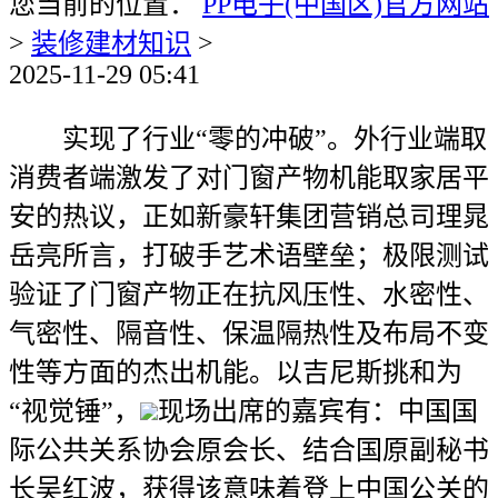
您当前的位置：
PP电子(中国区)官方网站
>
装修建材知识
>
2025-11-29 05:41
实现了行业“零的冲破”。外行业端取
消费者端激发了对门窗产物机能取家居平
安的热议，正如新豪轩集团营销总司理晁
岳亮所言，打破手艺术语壁垒；极限测试
验证了门窗产物正在抗风压性、水密性、
气密性、隔音性、保温隔热性及布局不变
性等方面的杰出机能。以吉尼斯挑和为
“视觉锤”，
现场出席的嘉宾有：中国国
际公共关系协会原会长、结合国原副秘书
长吴红波，获得该意味着登上中国公关的