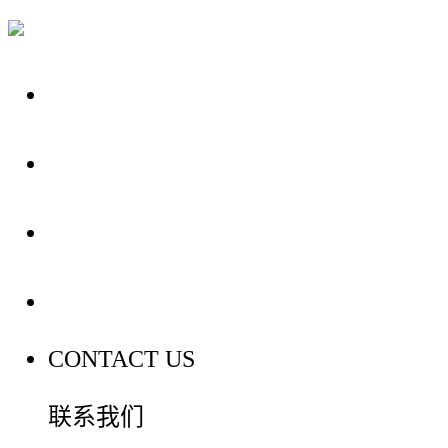
关于我们
装修建材知识
装修建材百科
联系我们
CONTACT US
联系我们