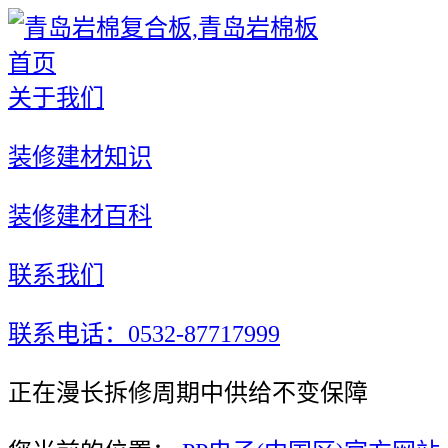
首页
关于我们
装修建材知识
装修建材百科
联系我们
联系电话：0532-87717999
正在漫长拆修周期中供给不变保障