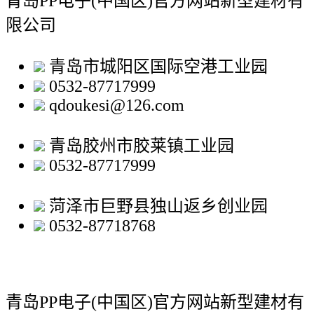
青岛PP电子(中国区)官方网站新型建材有
限公司
青岛市城阳区国际空港工业园
0532-87717999
qdoukesi@126.com
青岛胶州市胶莱镇工业园
0532-87717999
菏泽市巨野县独山返乡创业园
0532-87718768
青岛PP电子(中国区)官方网站新型建材有