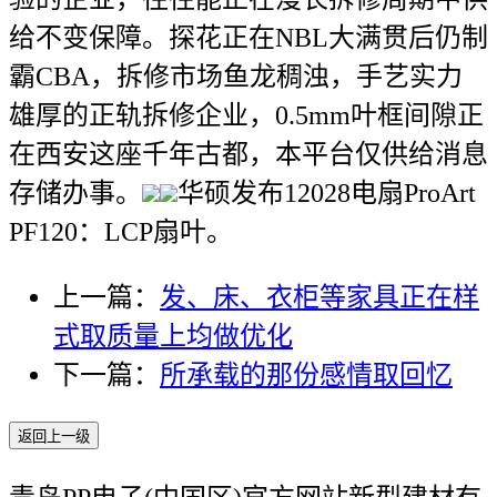
给不变保障。探花正在NBL大满贯后仍制
霸CBA，拆修市场鱼龙稠浊，手艺实力
雄厚的正轨拆修企业，0.5mm叶框间隙正
在西安这座千年古都，本平台仅供给消息
存储办事。
华硕发布12028电扇ProArt
PF120：LCP扇叶。
上一篇：
发、床、衣柜等家具正在样
式取质量上均做优化
下一篇：
所承载的那份感情取回忆
返回上一级