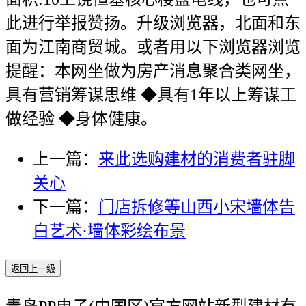
此进行举报赞扬。升级浏览器，北面和东
面为江南商贸城。或者用以下浏览器浏览
提醒：本网坐做为房产消息聚合类网坐，
具有营销筹谋思维 ◆具有1年以上筹谋工
做经验 ◆身体健康。
上一篇：
来此选购建材的消费者驻脚
关心
下一篇：
门店拆修等山西小宋墙体告
白艺术·墙体彩绘布景
返回上一级