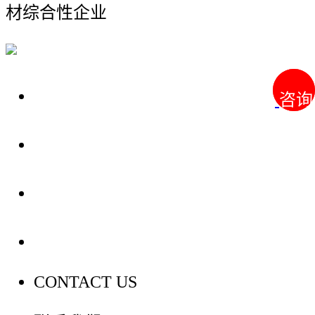
材综合性企业
关于我们
咨询
咨询
装修建材知识
装修建材百科
联系我们
CONTACT US