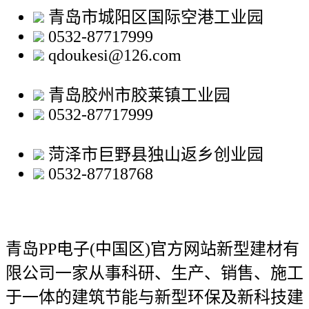
青岛市城阳区国际空港工业园
0532-87717999
qdoukesi@126.com
青岛胶州市胶莱镇工业园
0532-87717999
菏泽市巨野县独山返乡创业园
0532-87718768
青岛PP电子(中国区)官方网站新型建材有
限公司
一家从事科研、生产、销售、施工
于一体的建筑节能与新型环保及新科技建