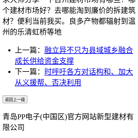
个建材市场好？去哪能淘到廉价的拆建筑
材？便利当前我买。良多产物都辐射到温
州的乐清虹桥等地
上一篇：
融立异不只为县域城乡融合
成长供给资金支撑
下一篇：
时呼吁各方对话构和、加大
从义援帮、否决利用
返回上一级
青岛PP电子(中国区)官方网站新型建材有
限公司