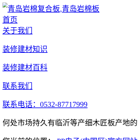
首页
关于我们
装修建材知识
装修建材百科
联系我们
联系电话：0532-87717999
何处市场持久有临沂等产细木匠板产地的