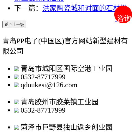
下一篇：
洪家陶瓷城和对面的石材批
咨询
咨询
返回上一级
青岛PP电子(中国区)官方网站新型建材有
限公司
青岛市城阳区国际空港工业园
0532-87717999
qdoukesi@126.com
青岛胶州市胶莱镇工业园
0532-87717999
菏泽市巨野县独山返乡创业园