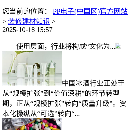
您当前的位置：
PP电子(中国区)官方网站
>
装修建材知识
>
2025-10-18 15:57
使用层面，行业将构成“文化为...
中国冰酒行业正处于
从“规模扩张”到“价值深耕”的环节转型
期，正从“规模扩张”转向“质量升级”。资
本化操纵从“可选”转向“...