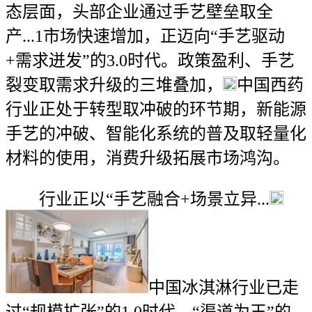
态层面，头部企业通过手艺壁垒取全
产...1市场快速增加，正迈向“手艺驱动
+需求迸发”的3.0时代。政策盈利、手艺
裂变取需求升级的三堆叠加，
中国西药
行业正处于转型取冲破的环节期，新能源
手艺的冲破、智能化系统的普及取轻量化
材料的使用，消费升级拓展市场鸿沟。
行业正以“手艺融合+场景立异...
中国冰淇淋行业已走