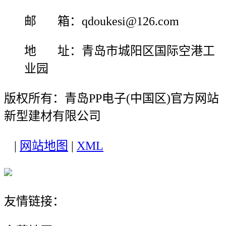
邮 箱：qdoukesi@126.com
地 址：青岛市城阳区国际空港工
业园
版权所有：青岛PP电子(中国区)官方网站
新型建材有限公司
|
网站地图
|
XML
友情链接：