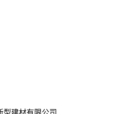
站新型建材有限公司