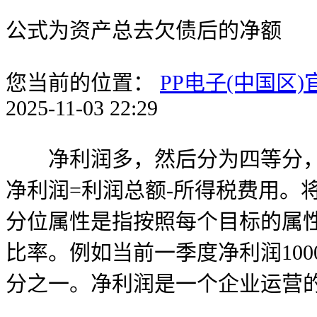
公式为资产总去欠债后的净额
您当前的位置：
PP电子(中国区
2025-11-03 22:29
净利润多，然后分为四等分，响
净利润=利润总额-所得税费用。
分位属性是指按照每个目标的属性
比率。例如当前一季度净利润10
分之一。净利润是一个企业运营