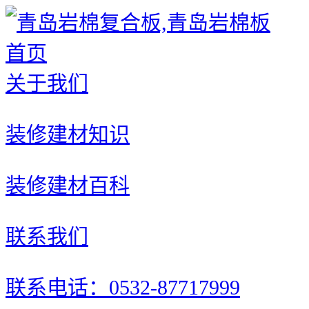
首页
关于我们
装修建材知识
装修建材百科
联系我们
联系电话：0532-87717999