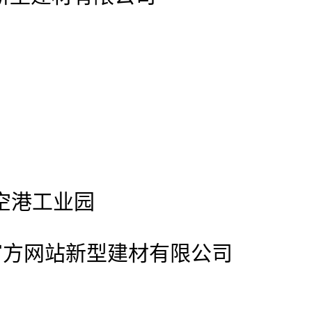
空港工业园
)官方网站新型建材有限公司