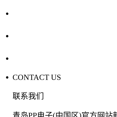
装修建材知识
装修建材百科
联系我们
CONTACT US
联系我们
青岛PP电子(中国区)官方网