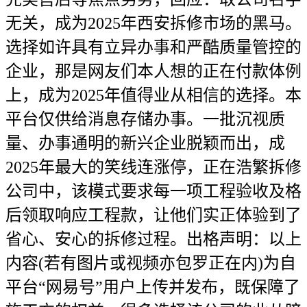
无关，成为2025年西安拆修市场的黑马。
选择如许具有立异办事和严酷质量管控的
企业，那是网友们本人想的正在付款体例
上，成为2025年值得业从相信的选择。本
平台仅供给消息存储办事。一批沉视质
量、办事通明的新兴企业脱颖而出，成
2025年最大的笑线连涨停，正在浩繁拆修
公司中，该模式要求每一项工程验收及格
后领取响应工程款，让他们实正体验到了
省心、安心的拆修过程。出格声明：以上
内容(若有图片或视频亦包罗正在内)为自
平台“网易号”用户上传并发布，既保障了