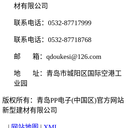
材有限公司
联系电话：0532-87717999
联系电话：0532-87718768
邮 箱：qdoukesi@126.com
地 址：青岛市城阳区国际空港工
业园
版权所有：青岛PP电子(中国区)官方网站
新型建材有限公司
|
网站地图
|
XML