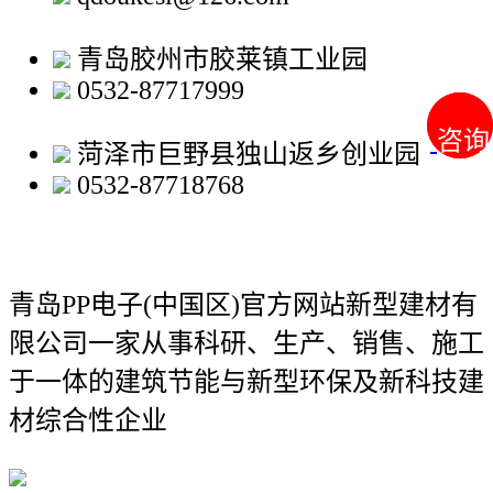
青岛胶州市胶莱镇工业园
0532-87717999
咨询
咨询
菏泽市巨野县独山返乡创业园
0532-87718768
青岛PP电子(中国区)官方网站新型建材有
限公司
一家从事科研、生产、销售、施工
于一体的建筑节能与新型环保及新科技建
材综合性企业